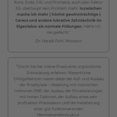
Kons, Endo, FAL und Prothetik, auch über Faktor
3,5, überhaupt kein Problem mehr.
Inzwischen
mache ich mehr ( höchst gewinnträchtige )
Cerecs und andere lukrative Zahntechnik im
Eigenlabor als normale Füllungen.
Hätte ich
nie gedacht."
Dr. Harald Pohl, Moosach
"
Durch Sie hat meine Praxis eine unglaubliche
Entwicklung erfahren. Wesentliche
Erfolgsfaktoren waren dabei der Auf- und Ausbau
der Prophylaxe – Abteilung mit inzwischen
mehreren ZMP, der Ausbau der Privatleistungen
mit hohen Faktoren, der Aufbau eines sehr
profitablen Praxislabors und die Installierung
einer gut funktionierenden
Mehrbehandlerstruktur.