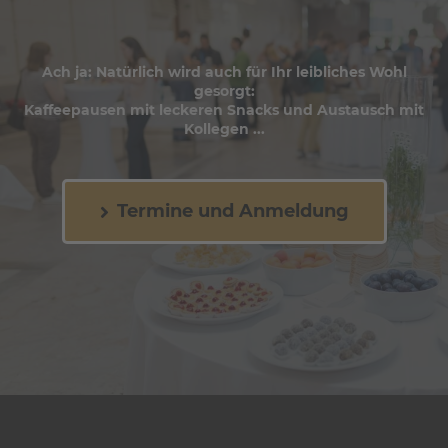
Ach ja: Natürlich wird auch für Ihr leibliches Wohl
gesorgt:
Kaffeepausen mit leckeren Snacks und Austausch mit
Kollegen ...
Termine und Anmeldung