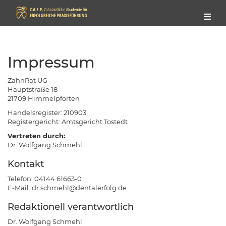
Impressum
ZahnRat UG
Hauptstraße 18
21709 Himmelpforten
Handelsregister: 210903
Registergericht: Amtsgericht Tostedt
Vertreten durch:
Dr. Wolfgang Schmehl
Kontakt
Telefon: 04144 61663-0
E-Mail: dr.schmehl@dentalerfolg.de
Redaktionell verantwortlich
Dr. Wolfgang Schmehl